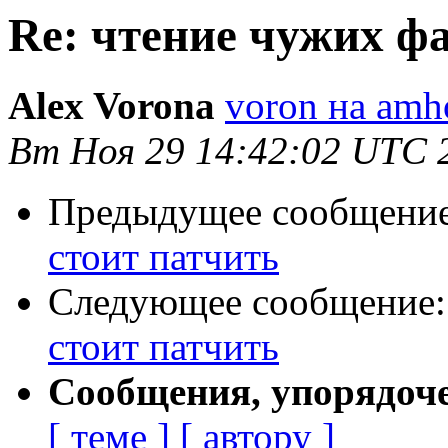
Re: чтение чужих фа
Alex Vorona
voron на amho
Вт Ноя 29 14:42:02 UTC 
Предыдущее сообщени
стоит патчить
Следующее сообщение
стоит патчить
Сообщения, упорядоч
[ теме ]
[ автору ]