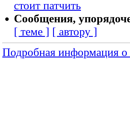
стоит патчить
Сообщения, упорядоч
[ теме ]
[ автору ]
Подробная информация о 