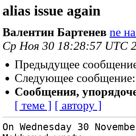
alias issue again
Валентин Бартенев
ne на
Ср Ноя 30 18:28:57 UTC 
Предыдущее сообщени
Следующее сообщение
Сообщения, упорядоч
[ теме ]
[ автору ]
On Wednesday 30 Novembe