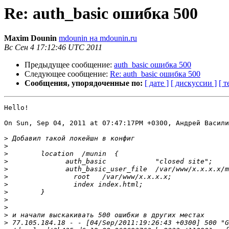
Re: auth_basic ошибка 500
Maxim Dounin
mdounin на mdounin.ru
Вс Сен 4 17:12:46 UTC 2011
Предыдущее сообщение:
auth_basic ошибка 500
Следующее сообщение:
Re: auth_basic ошибка 500
Сообщения, упорядоченные по:
[ дате ]
[ дискуссии ]
[ т
Hello!

On Sun, Sep 04, 2011 at 07:47:17PM +0300, Андрей Васили
>
>
>
>
>
>
>
>
>
>
>
>