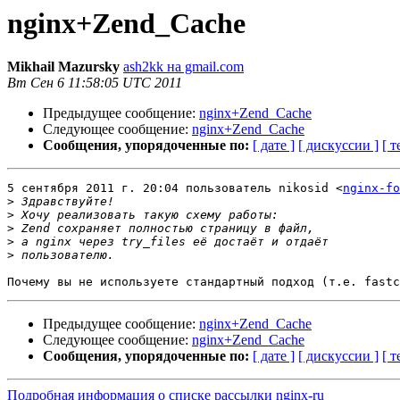
nginx+Zend_Cache
Mikhail Mazursky
ash2kk на gmail.com
Вт Сен 6 11:58:05 UTC 2011
Предыдущее сообщение:
nginx+Zend_Cache
Следующее сообщение:
nginx+Zend_Cache
Сообщения, упорядоченные по:
[ дате ]
[ дискуссии ]
[ т
5 сентября 2011 г. 20:04 пользователь nikosid <
nginx-fo
>
>
>
>
>
Предыдущее сообщение:
nginx+Zend_Cache
Следующее сообщение:
nginx+Zend_Cache
Сообщения, упорядоченные по:
[ дате ]
[ дискуссии ]
[ т
Подробная информация о списке рассылки nginx-ru