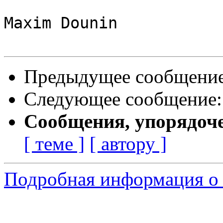
Maxim Dounin

Предыдущее сообщени
Следующее сообщение
Сообщения, упорядоч
[ теме ]
[ автору ]
Подробная информация о 