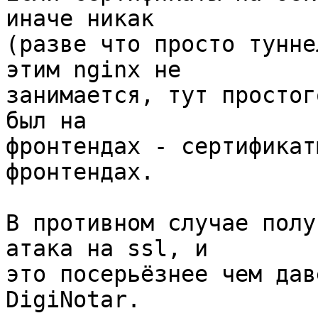
иначе никак 

(разве что просто тунне
этим nginx не 

занимается, тут простог
был на 

фронтендах - сертификат
фронтендах.

В противном случае полу
атака на ssl, и 

это посерьёзнее чем дав
DigiNotar.
