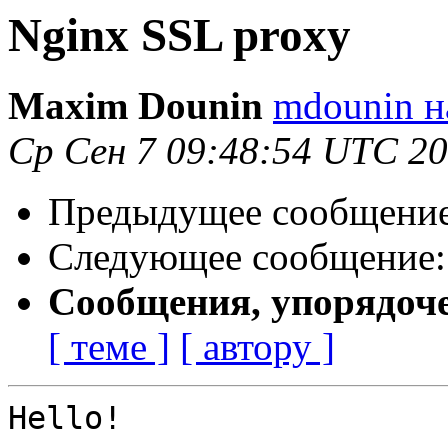
Nginx SSL proxy
Maxim Dounin
mdounin н
Ср Сен 7 09:48:54 UTC 2
Предыдущее сообщени
Следующее сообщение
Сообщения, упорядоч
[ теме ]
[ автору ]
Hello!
