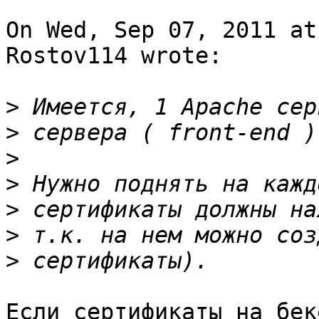
On Wed, Sep 07, 2011 at
Rostov114 wrote:

>
>
>
>
>
>
>
Если сертификаты на бек