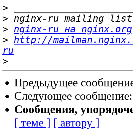
>
>
>
nginx-ru на nginx.org
>
http://mailman.nginx.
ru
>
Предыдущее сообщени
Следующее сообщение
Сообщения, упорядоч
[ теме ]
[ автору ]