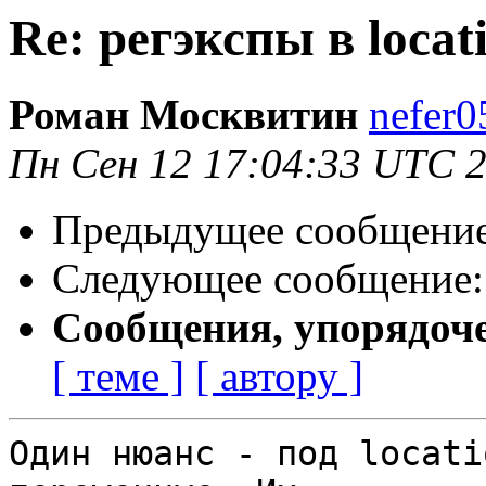
Re: регэкспы в locat
Роман Москвитин
nefer0
Пн Сен 12 17:04:33 UTC 
Предыдущее сообщени
Следующее сообщение
Сообщения, упорядоч
[ теме ]
[ автору ]
Один нюанс - под locati