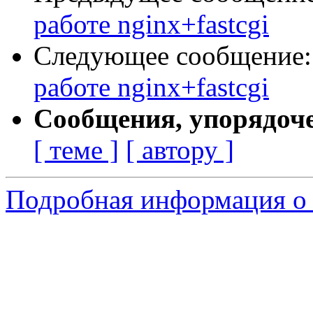
работе nginx+fastcgi
Следующее сообщение
работе nginx+fastcgi
Сообщения, упорядоч
[ теме ]
[ автору ]
Подробная информация о 