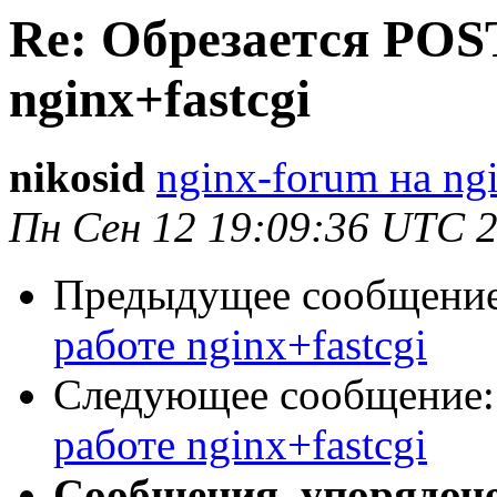
Re: Обрезается POS
nginx+fastcgi
nikosid
nginx-forum на ng
Пн Сен 12 19:09:36 UTC 
Предыдущее сообщени
работе nginx+fastcgi
Следующее сообщение
работе nginx+fastcgi
Сообщения, упорядоч