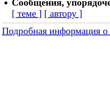
Сообщения, упорядоч
[ теме ]
[ автору ]
Подробная информация о 