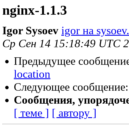
nginx-1.1.3
Igor Sysoev
igor на sysoev
Ср Сен 14 15:18:49 UTC 
Предыдущее сообщени
location
Следующее сообщение
Сообщения, упорядоч
[ теме ]
[ автору ]