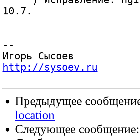
10.7.

-- 

http://sysoev.ru
Предыдущее сообщени
location
Следующее сообщение