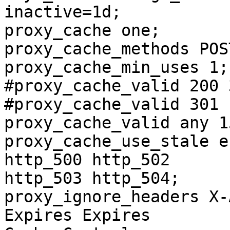
inactive=1d;

proxy_cache one;

proxy_cache_methods POS
proxy_cache_min_uses 1;

#proxy_cache_valid 200 
#proxy_cache_valid 301 1
proxy_cache_valid any 15
proxy_cache_use_stale e
http_500 http_502

http_503 http_504;

proxy_ignore_headers X-
Expires Expires
