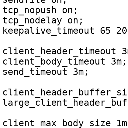
tcp_nopush on;

tcp_nodelay on;

keepalive_timeout 65 20;
client_header_timeout 3m
client_body_timeout 3m;

send_timeout 3m;

client_header_buffer_si
large_client_header_buf
client_max_body_size 1m;