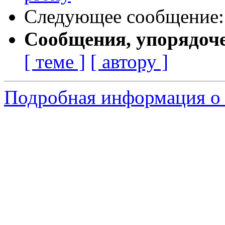
Следующее сообщение
Сообщения, упорядоч
[ теме ]
[ автору ]
Подробная информация о 