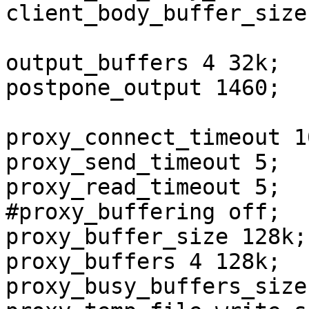
client_body_buffer_size
output_buffers 4 32k;

postpone_output 1460;

proxy_connect_timeout 1
proxy_send_timeout 5;

proxy_read_timeout 5;

#proxy_buffering off;

proxy_buffer_size 128k;

proxy_buffers 4 128k;

proxy_busy_buffers_size