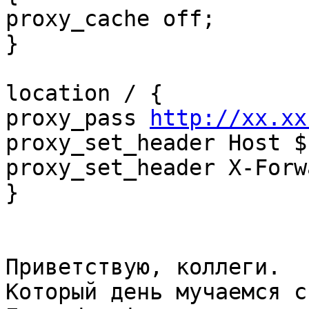
proxy_cache off;

}

location / {

proxy_pass 
http://xx.xx
proxy_set_header Host $
proxy_set_header X-Forw
}

Приветствую, коллеги.

Который день мучаемся с