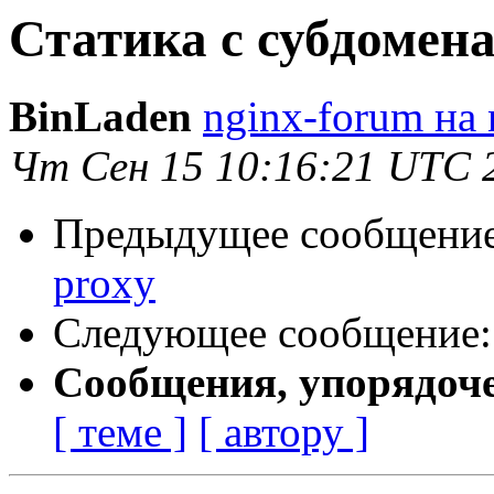
Статика с субдомен
BinLaden
nginx-forum на 
Чт Сен 15 10:16:21 UTC 
Предыдущее сообщени
proxy
Следующее сообщение
Сообщения, упорядоч
[ теме ]
[ автору ]