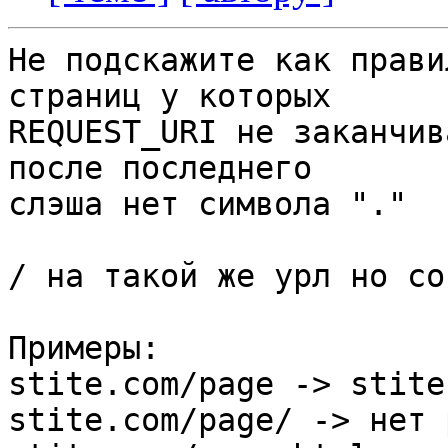
Не подскажите как прави
страниц у которых 

REQUEST_URI не заканчив
после последнего 

слэша нет символа "."

/ на такой же урл но со
Примеры:

stite.com/page -> stite
stite.com/page/ -> нет 