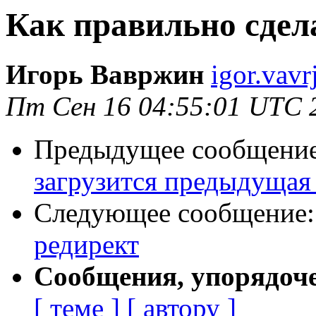
Как правильно сдел
Игорь Вавржин
igor.vavr
Пт Сен 16 04:55:01 UTC 
Предыдущее сообщени
загрузится предыдущая
Следующее сообщение
редирект
Сообщения, упорядоч
[ теме ]
[ автору ]