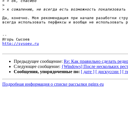
>
>
>
Да, конечно. Моя рекомендация при начале разаботки стру
всегда использовать перфиксы и вообще не использовать р
-- 

http://sysoev.ru
Предыдущее сообщение:
Re: Как правильно сделать реди
Следующее сообщение:
{Windows] После нескольких рест
Сообщения, упорядоченные по:
[ дате ]
[ дискуссии ]
[ т
Подробная информация о списке рассылки nginx-ru