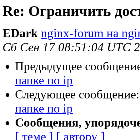
Re: Ограничить дост
EDark
nginx-forum на ngi
Сб Сен 17 08:51:04 UTC 
Предыдущее сообщени
папке по ip
Следующее сообщение
папке по ip
Сообщения, упорядоч
[ теме ]
[ автору ]