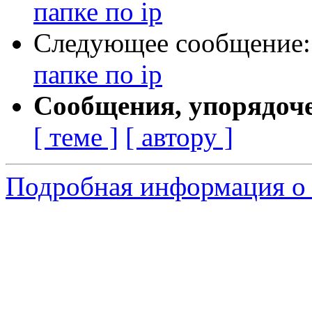
папке по ip
Следующее сообщение
папке по ip
Сообщения, упорядоч
[ теме ]
[ автору ]
Подробная информация о 