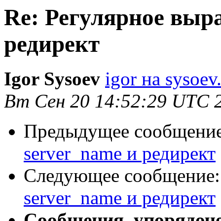
Re: Регулярное выра
редирект
Igor Sysoev
igor на sysoev
Вт Сен 20 14:52:29 UTC 
Предыдущее сообщени
server_name и редирект
Следующее сообщение
server_name и редирект
Сообщения, упорядоч