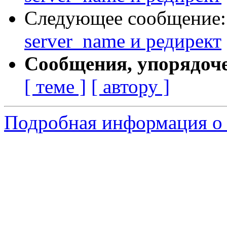
Следующее сообщение
server_name и редирект
Сообщения, упорядоч
[ теме ]
[ автору ]
Подробная информация о 