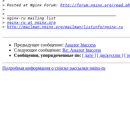
>
>
 Posted at Nginx Forum: 
http://forum.nginx.org/read.ph
>
>
>
>
nginx-ru at nginx.org
>
http://mailman.nginx.org/mailman/listinfo/nginx-ru
Предыдущее сообщение:
Аналог htaccess
Следующее сообщение:
Re: Аналог htaccess
Сообщения, упорядоченные по:
[ дате ]
[ дискуссии ]
[ т
Подробная информация о списке рассылки nginx-ru