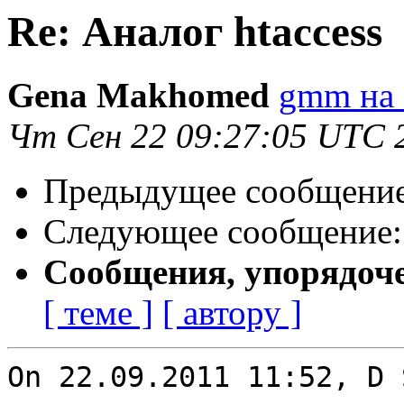
Re: Аналог htaccess
Gena Makhomed
gmm на 
Чт Сен 22 09:27:05 UTC 
Предыдущее сообщени
Следующее сообщение
Сообщения, упорядоч
[ теме ]
[ автору ]
On 22.09.2011 11:52, D 