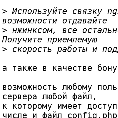
>
 Используйте связку ng
>
 нжинксом, все остальн
>
а также в качестве бонус
возможность любому поль
сервера любой файл,

к которому имеет доступ
числе и файл config.php
