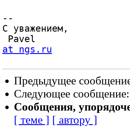
-- 

С уважением,

 Pavel                
at ngs.ru
Предыдущее сообщени
Следующее сообщение
Сообщения, упорядоч
[ теме ]
[ автору ]