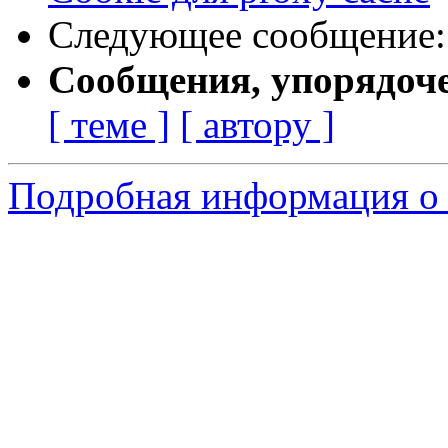
Следующее сообщение
Сообщения, упорядоч
[ теме ]
[ автору ]
Подробная информация о 