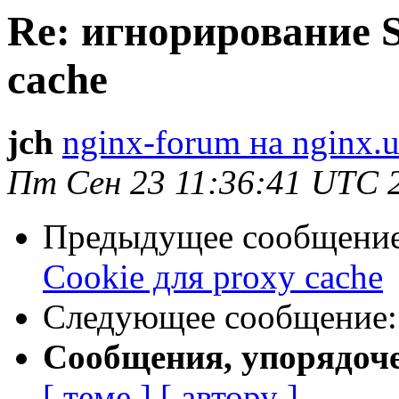
Re: игнорирование S
cache
jch
nginx-forum на nginx.u
Пт Сен 23 11:36:41 UTC 
Предыдущее сообщени
Cookie для proxy cache
Следующее сообщение
Сообщения, упорядоч
[ теме ]
[ автору ]