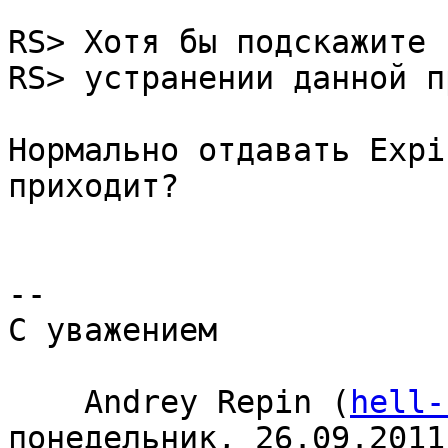
RS> Хотя бы подскажите 
RS> устранении данной п
Нормально отдавать Expi
приходит?

-- 

С уважением

    Andrey Repin (
hell-
понедельник, 26.09.2011