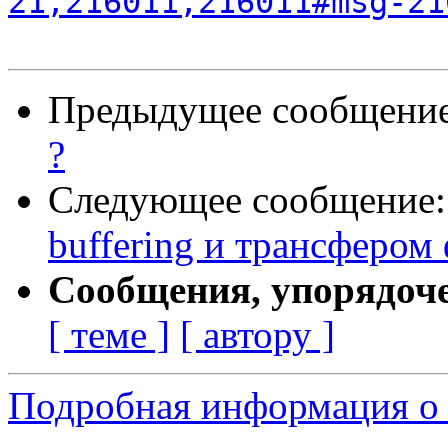
21,216011,216011#msg-21
Предыдущее сообщени
?
Следующее сообщение
buffering и трансфером
Сообщения, упорядоч
[ теме ]
[ автору ]
Подробная информация о 