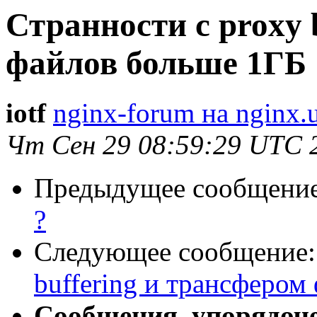
Странности с proxy 
файлов больше 1ГБ
iotf
nginx-forum на nginx.
Чт Сен 29 08:59:29 UTC 
Предыдущее сообщени
?
Следующее сообщение
buffering и трансфером
Сообщения, упорядоч