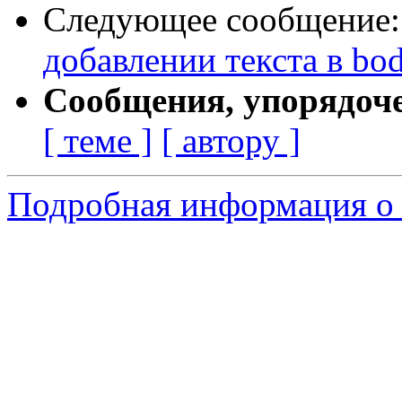
Следующее сообщение
добавлении текста в body
Сообщения, упорядоч
[ теме ]
[ автору ]
Подробная информация о 