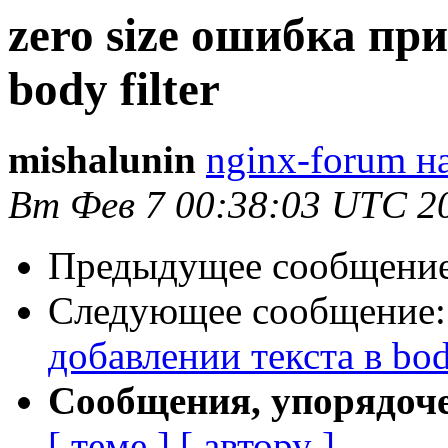
zero size ошибка пр
body filter
mishalunin
nginx-forum на
Вт Фев 7 00:38:03 UTC 2
Предыдущее сообщени
Следующее сообщение
добавлении текста в body
Сообщения, упорядоч
[ теме ]
[ автору ]