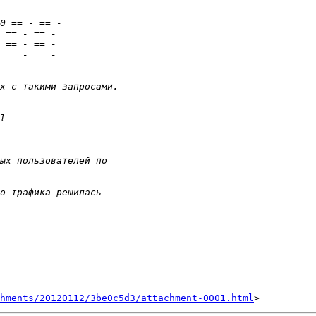
hments/20120112/3be0c5d3/attachment-0001.html