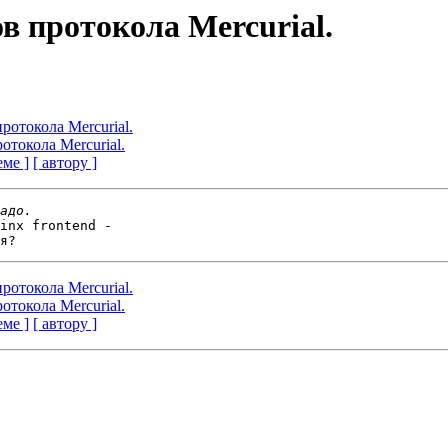
в протокола Mercurial.
ротокола Mercurial.
отокола Mercurial.
еме ]
[ автору ]
inx frontend -

ротокола Mercurial.
отокола Mercurial.
еме ]
[ автору ]