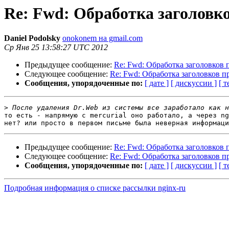
Re: Fwd: Обработка заголовко
Daniel Podolsky
onokonem на gmail.com
Ср Янв 25 13:58:27 UTC 2012
Предыдущее сообщение:
Re: Fwd: Обработка заголовков п
Следующее сообщение:
Re: Fwd: Обработка заголовков пр
Сообщения, упорядоченные по:
[ дате ]
[ дискуссии ]
[ т
>
то есть - напрямую с mercurial оно работало, а через ng
Предыдущее сообщение:
Re: Fwd: Обработка заголовков п
Следующее сообщение:
Re: Fwd: Обработка заголовков пр
Сообщения, упорядоченные по:
[ дате ]
[ дискуссии ]
[ т
Подробная информация о списке рассылки nginx-ru