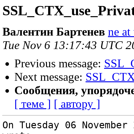
SSL_CTX_use_Privat
Валентин Бартенев
ne at
Tue Nov 6 13:17:43 UTC 2
Previous message:
SSL_C
Next message:
SSL_CTX_
Сообщения, упорядоч
[ теме ]
[ автору ]
On Tuesday 06 November 