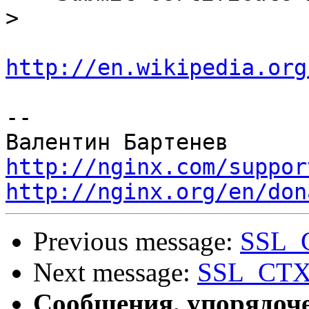
>
http://en.wikipedia.org
--

http://nginx.com/suppor
http://nginx.org/en/don
Previous message:
SSL_C
Next message:
SSL_CTX_
Сообщения, упорядоч