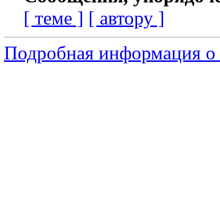
[ теме ]
[ автору ]
Подробная информация о 