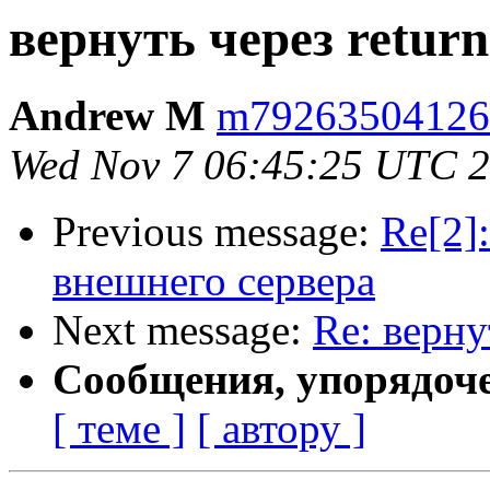
вернуть через return
Andrew M
m79263504126 
Wed Nov 7 06:45:25 UTC 
Previous message:
Re[2]
внешнего сервера
Next message:
Re: верну
Сообщения, упорядоч
[ теме ]
[ автору ]