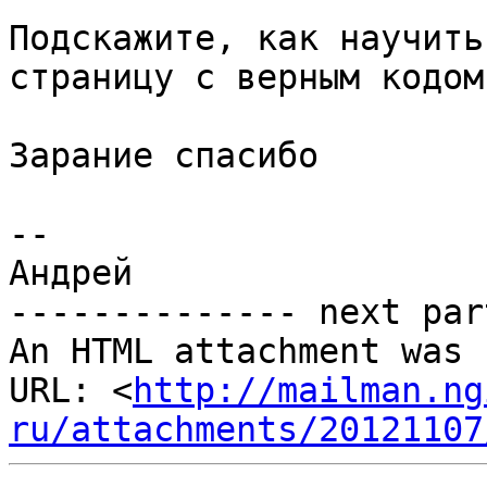
Подскажите, как научить
страницу с верным кодом.
Зарание спасибо

--

Андрей

-------------- next par
An HTML attachment was 
URL: <
http://mailman.ng
ru/attachments/20121107