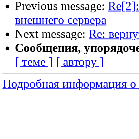
Previous message:
Re[2]
внешнего сервера
Next message:
Re: верну
Сообщения, упорядоч
[ теме ]
[ автору ]
Подробная информация о 