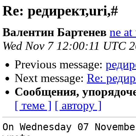
Re: редирект,uri,#
Валентин Бартенев
ne at
Wed Nov 7 12:00:11 UTC 
Previous message:
редире
Next message:
Re: редир
Сообщения, упорядоч
[ теме ]
[ автору ]
On Wednesday 07 Novembe