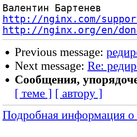
http://nginx.com/suppor
http://nginx.org/en/don
Previous message:
редире
Next message:
Re: редир
Сообщения, упорядоч
[ теме ]
[ автору ]
Подробная информация о 