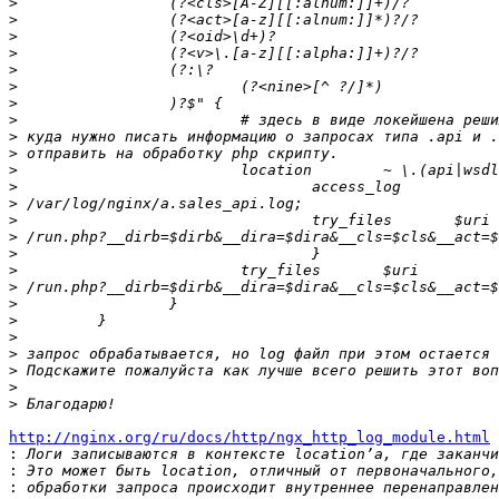
>
>
>
>
>
>
>
>
>
>
>
>
>
>
>
>
>
>
>
>
>
>
>
>
>
http://nginx.org/ru/docs/http/ngx_http_log_module.html

:
:
: