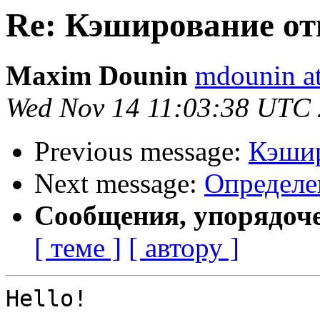
Re: Кэширование отв
Maxim Dounin
mdounin a
Wed Nov 14 11:03:38 UTC
Previous message:
Кэшир
Next message:
Определе
Сообщения, упорядоч
[ теме ]
[ автору ]
Hello!
