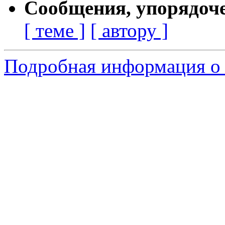
Сообщения, упорядоч
[ теме ]
[ автору ]
Подробная информация о 