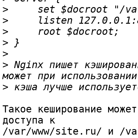
>
>
>
>
>
>
 Nginx пишет кэширован
>
Такое кеширование может
доступа к 

/var/www/site.ru/ и /va