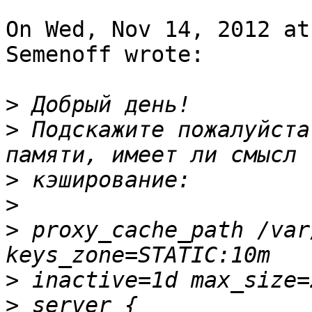
On Wed, Nov 14, 2012 at
Semenoff wrote:

>
>
 Подскажите пожалуйста
>
>
>
 proxy_cache_path /var
>
>