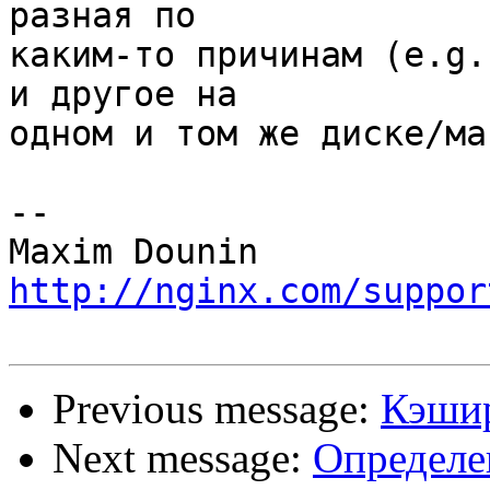
разная по 

каким-то причинам (e.g.
и другое на 

одном и том же диске/ма
-- 

http://nginx.com/suppor
Previous message:
Кэшир
Next message:
Определе