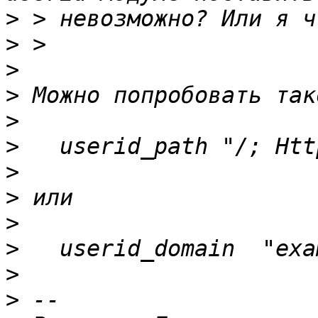
>
>
>
>
>
>
>
>
>
>
>
>