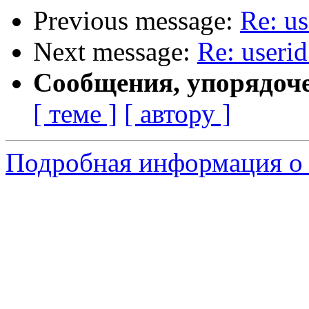
Previous message:
Re: u
Next message:
Re: useri
Сообщения, упорядоч
[ теме ]
[ автору ]
Подробная информация о 