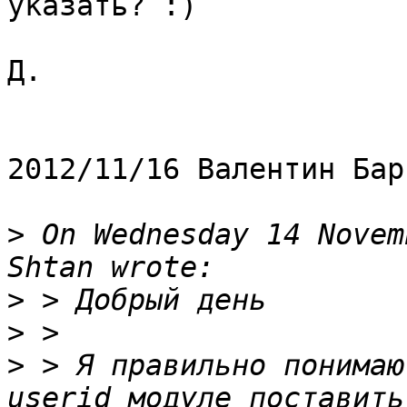
указать? :)

Д.

2012/11/16 Валентин Бар
>
 On Wednesday 14 Novem
>
>
>
 > Я правильно понимаю