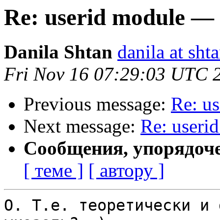
Re: userid module — 
Danila Shtan
danila at sht
Fri Nov 16 07:29:03 UTC 
Previous message:
Re: u
Next message:
Re: useri
Сообщения, упорядоч
[ теме ]
[ автору ]
О. Т.е. теоретически и 