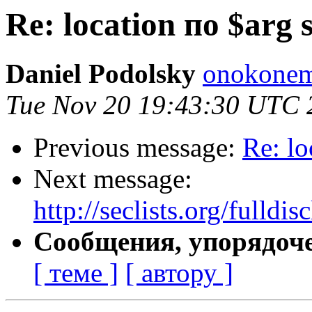
Re: location по $arg s
Daniel Podolsky
onokonem
Tue Nov 20 19:43:30 UTC 
Previous message:
Re: lo
Next message:
http://seclists.org/fulld
Сообщения, упорядоч
[ теме ]
[ автору ]