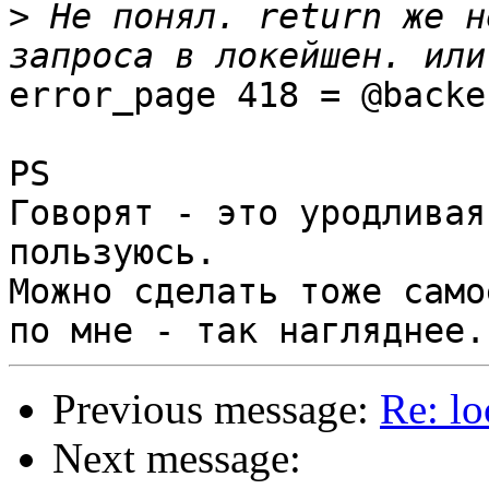
>
 Не понял. return же н
error_page 418 = @backe
PS

Говорят - это уродливая
пользуюсь.

Можно сделать тоже само
Previous message:
Re: lo
Next message: