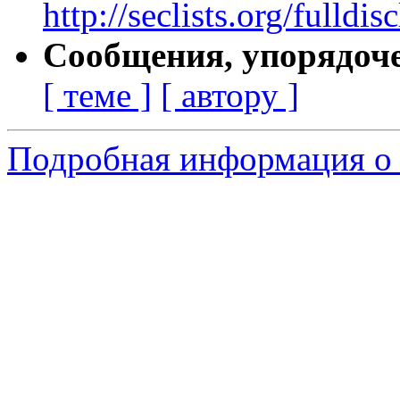
http://seclists.org/fulld
Сообщения, упорядоч
[ теме ]
[ автору ]
Подробная информация о 