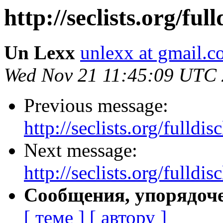
http://seclists.org/fu
Un Lexx
unlexx at gmail.
Wed Nov 21 11:45:09 UTC
Previous message:
http://seclists.org/fulld
Next message:
http://seclists.org/fulld
Сообщения, упорядоч
[ теме ]
[ автору ]