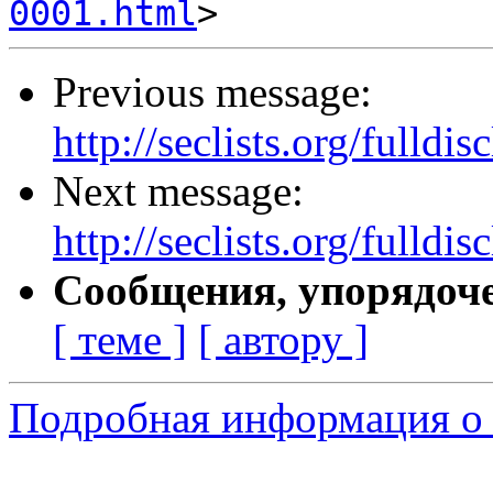
0001.html
Previous message:
http://seclists.org/fulld
Next message:
http://seclists.org/fulld
Сообщения, упорядоч
[ теме ]
[ автору ]
Подробная информация о 