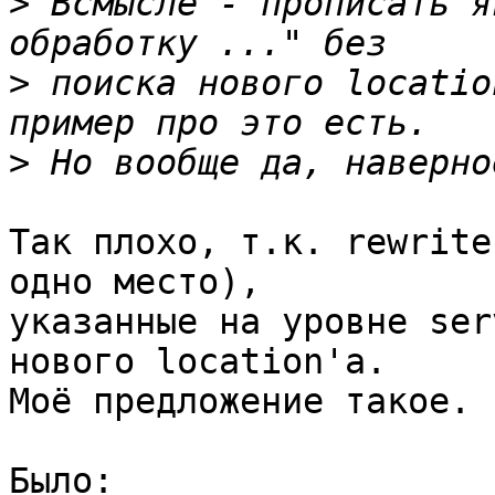
>
 Всмысле - прописать я
>
 поиска нового locatio
>
Так плохо, т.к. rewrite
одно место),

указанные на уровне ser
нового location'а.

Моё предложение такое.

Было:
