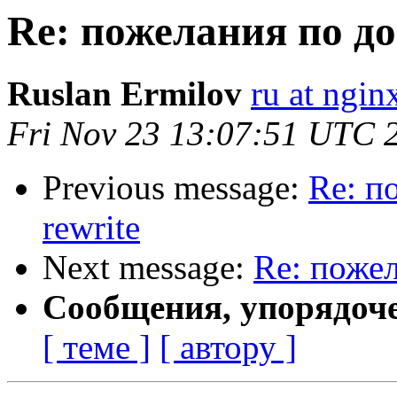
Re: пожелания по до
Ruslan Ermilov
ru at ngi
Fri Nov 23 13:07:51 UTC 
Previous message:
Re: п
rewrite
Next message:
Re: пожел
Сообщения, упорядоч
[ теме ]
[ автору ]