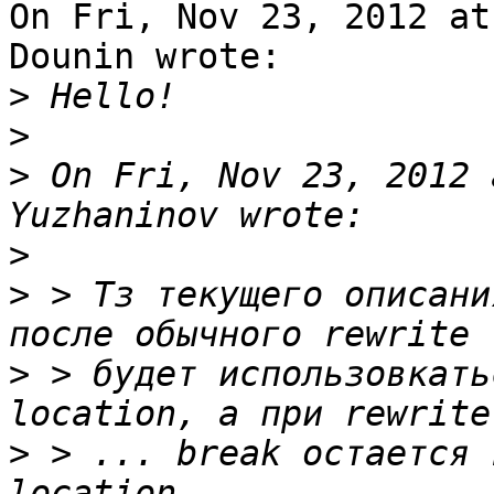
On Fri, Nov 23, 2012 at
Dounin wrote:

>
>
>
 On Fri, Nov 23, 2012 
>
>
 > Тз текущего описани
>
 > будет использовкать
>
 > ... break остается 