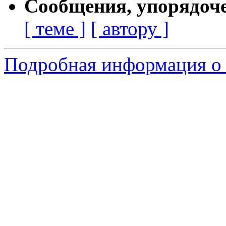
Сообщения, упорядоч
[ теме ]
[ автору ]
Подробная информация о 