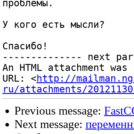
проблемы.

У кого есть мысли?

Спасибо!

-------------- next par
An HTML attachment was 
URL: <
http://mailman.ng
ru/attachments/20121130
Previous message:
FastC
Next message:
переменн