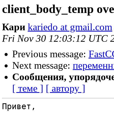
client_body_temp ove
Кари
kariedo at gmail.com
Fri Nov 30 12:03:12 UTC 
Previous message:
FastC
Next message:
переменн
Сообщения, упорядоч
[ теме ]
[ автору ]
Привет,
