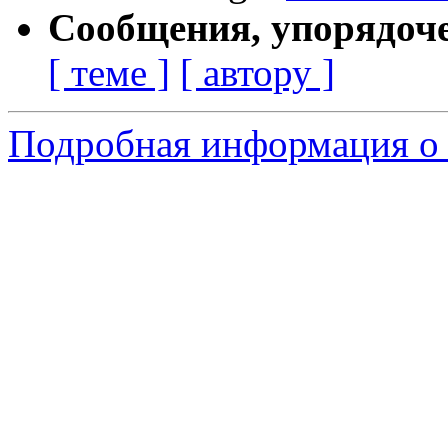
Сообщения, упорядоч
[ теме ]
[ автору ]
Подробная информация о 