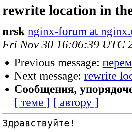
rewrite location in th
nrsk
nginx-forum at nginx.
Fri Nov 30 16:06:39 UTC 
Previous message:
перем
Next message:
rewrite lo
Сообщения, упорядоч
[ теме ]
[ автору ]
Здравствуйте!
