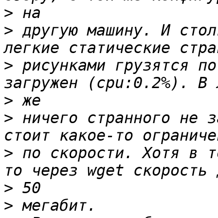
>
>
 другую машину. И стол
>
 рисунками грузятся по
>
>
 ничего странного не з
>
 по скорости. Хотя в т
>
>