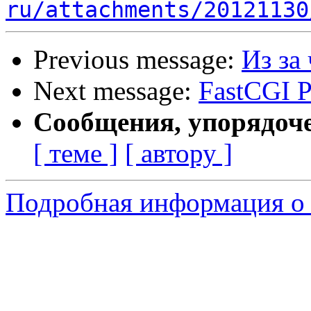
ru/attachments/20121130
Previous message:
Из за
Next message:
FastCGI P
Сообщения, упорядоч
[ теме ]
[ автору ]
Подробная информация о 