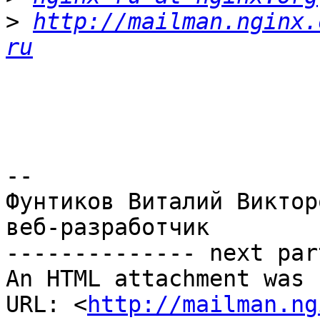
>
http://mailman.nginx.
ru
-- 

Фунтиков Виталий Викторо
веб-разработчик

-------------- next par
An HTML attachment was 
URL: <
http://mailman.ng