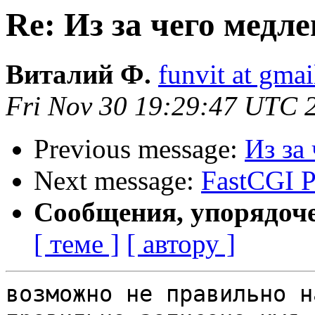
Re: Из за чего медл
Виталий Ф.
funvit at gma
Fri Nov 30 19:29:47 UTC 
Previous message:
Из за
Next message:
FastCGI P
Сообщения, упорядоч
[ теме ]
[ автору ]
возможно не правильно н