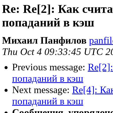
Re: Re[2]: Как счит
попаданий в кэш
Михаил Панфилов
panfil
Thu Oct 4 09:33:45 UTC 2
Previous message:
Re[2]
попаданий в кэш
Next message:
Re[4]: Ка
попаданий в кэш
Сообщения, упорядоч