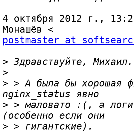
4 октября 2012 г., 13:2
postmaster at softsearc
>
>
>
 > А была бы хорошая ф
>
 > маловато :(, а логи
>