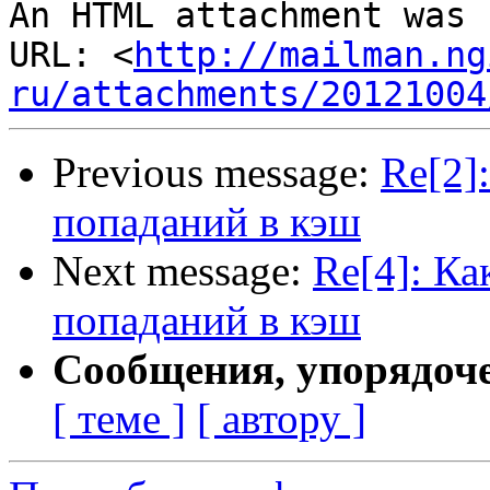
An HTML attachment was 
URL: <
http://mailman.ng
ru/attachments/20121004
Previous message:
Re[2]
попаданий в кэш
Next message:
Re[4]: Ка
попаданий в кэш
Сообщения, упорядоч
[ теме ]
[ автору ]