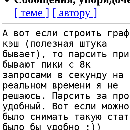
[ теме ]
[ автору ]
А вот если строить граф
кэш (полезная штука

бывает), то парсить при
бывают пики с 8к

запросами в секунду на 
реальном времени я не

решаюсь. Парсить за про
удобный. Вот если можно

было снимать такую стат
было бы удобно :))
