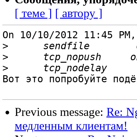
[ теме ]
[ автору ]
On 10/10/2012 11:45 PM,
>
>
>
Вот это попробуйте подё
Previous message:
Re: N
медленным клиентам!