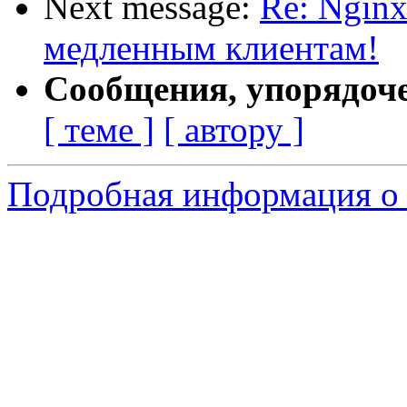
Next message:
Re: Nginx
медленным клиентам!
Сообщения, упорядоч
[ теме ]
[ автору ]
Подробная информация о 