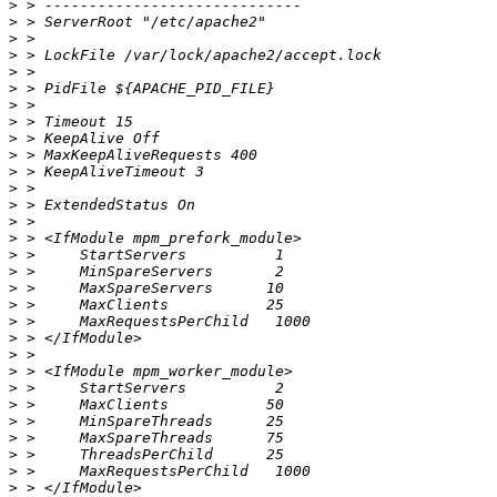
>
>
>
>
>
>
>
>
>
>
>
>
>
>
>
>
>
>
>
>
>
>
>
>
>
>
>
>
>
>