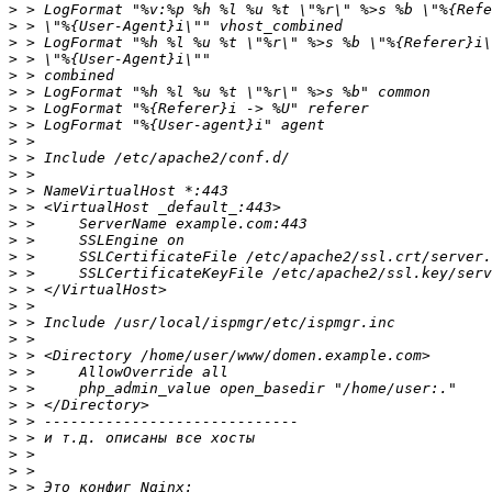
>
>
>
>
>
>
>
>
>
>
>
>
>
>
>
>
>
>
>
>
>
>
>
>
>
>
>
>
>
>