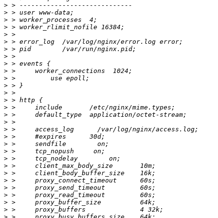
>
>
>
>
>
>
>
>
>
>
>
>
>
>
>
>
>
>
>
>
>
>
>
>
>
>
>
>
>
>