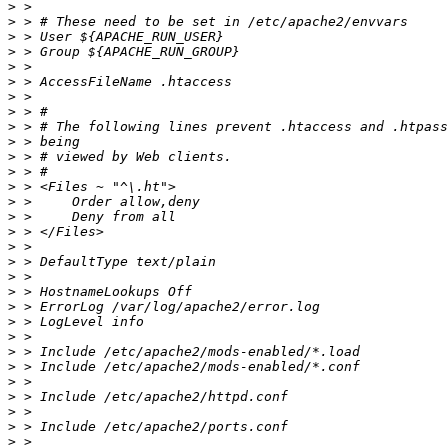
>
>
>
>
>
>
>
>
>
>
>
>
>
>
>
>
>
>
>
>
>
>
>
>
>
>
>
>
>
>