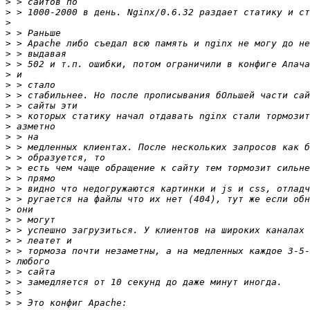
>
>
>
>
>
>
>
>
>
>
>
>
>
>
>
>
>
>
>
>
>
>
>
>
>
>
>
>
>
>