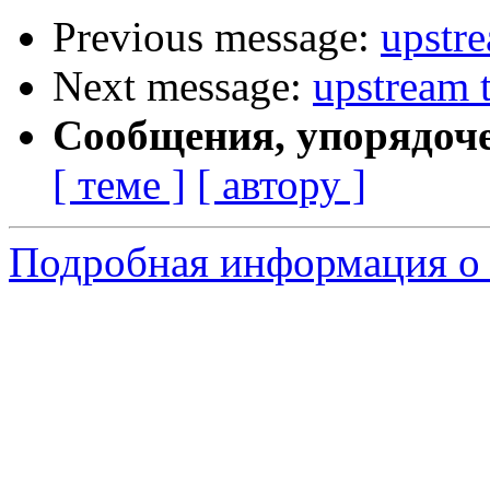
Previous message:
upstr
Next message:
upstream 
Сообщения, упорядоч
[ теме ]
[ автору ]
Подробная информация о 