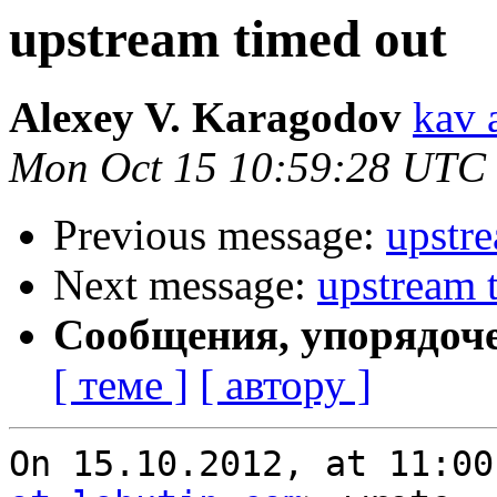
upstream timed out
Alexey V. Karagodov
kav 
Mon Oct 15 10:59:28 UTC
Previous message:
upstr
Next message:
upstream 
Сообщения, упорядоч
[ теме ]
[ автору ]
On 15.10.2012, at 11:00