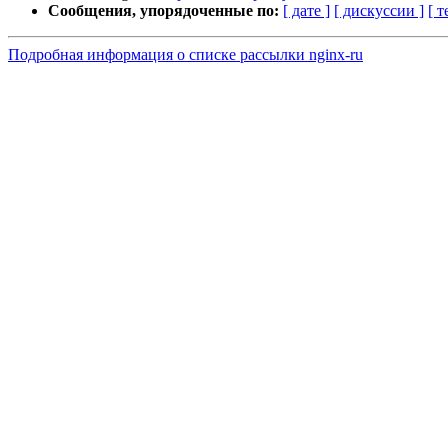
Сообщения, упорядоченные по:
[ дате ]
[ дискуссии ]
[ т
Подробная информация о списке рассылки nginx-ru