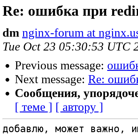
Re: ошибка при redire
dm
nginx-forum at nginx.u
Tue Oct 23 05:30:53 UTC 
Previous message:
ошибка
Next message:
Re: ошибка
Сообщения, упорядоч
[ теме ]
[ автору ]
добавлю, может важно, и