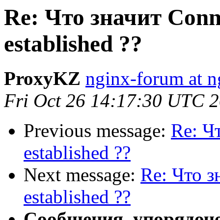
Re: Что значит Conne
established ??
ProxyKZ
nginx-forum at n
Fri Oct 26 14:17:30 UTC 
Previous message:
Re: Чт
established ??
Next message:
Re: Что з
established ??
Сообщения, упорядоч