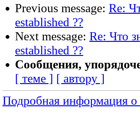
Previous message:
Re: Чт
established ??
Next message:
Re: Что з
established ??
Сообщения, упорядоч
[ теме ]
[ автору ]
Подробная информация о 