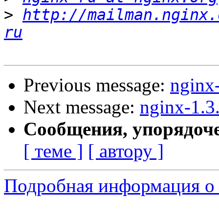
>
http://mailman.nginx.
ru
Previous message:
nginx
Next message:
nginx-1.3
Сообщения, упорядоч
[ теме ]
[ автору ]
Подробная информация о 