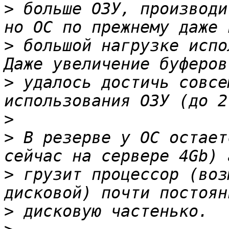
>
 больше ОЗУ, производи
>
 большой нагрузке испо
>
 удалось достичь совсе
>
>
 В резерве у ОС остает
>
 грузит процессор (воз
>