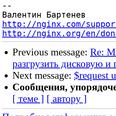
--

http://nginx.com/suppor
http://nginx.org/en/don
Previous message:
Re: М
разгрузить дисковую и 
Next message:
$request u
Сообщения, упорядоч
[ теме ]
[ автору ]