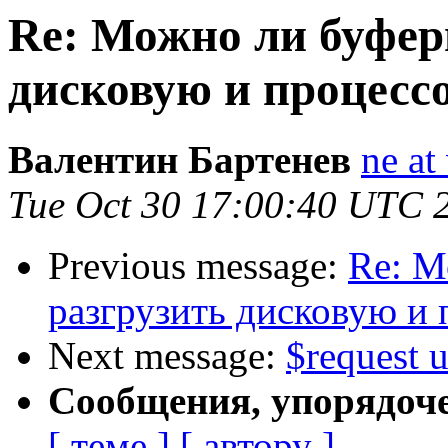
Re: Можно ли буфер
дисковую и процесс
Валентин Бартенев
ne at
Tue Oct 30 17:00:40 UTC 
Previous message:
Re: М
разгрузить дисковую и 
Next message:
$request u
Сообщения, упорядоч
[ теме ]
[ автору ]