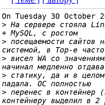
On Tuesday 30 October 2
>
 На сервере стояла Lin
>
 посещаемости сайтов н
>
 висел WA со значениям
>
 статику, да и в целом
>
 перенес в контейнер (