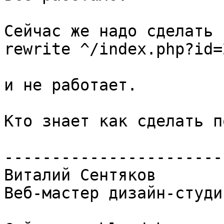
Сейчас же надо сделать т
rewrite ^/index.php?id=
и не работает.

Кто знает как сделать п
-----------------------
Виталий Сентяков

Веб-мастер дизайн-студи