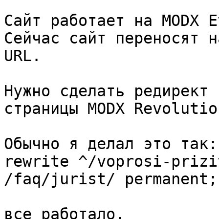
Сайт работает на MODX E
Сейчас сайт переносят н
URL.

Нужно сделать редирект 
страницы MODX Revolution
Обычно я делал это так:

rewrite ^/voprosi-prizi
/faq/jurist/ permanent;

все работало.
