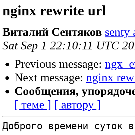
nginx rewrite url
Виталий Сентяков
senty 
Sat Sep 1 22:10:11 UTC 2
Previous message:
ngx_e
Next message:
nginx rewr
Сообщения, упорядоч
[ теме ]
[ автору ]
Доброго времени суток вс