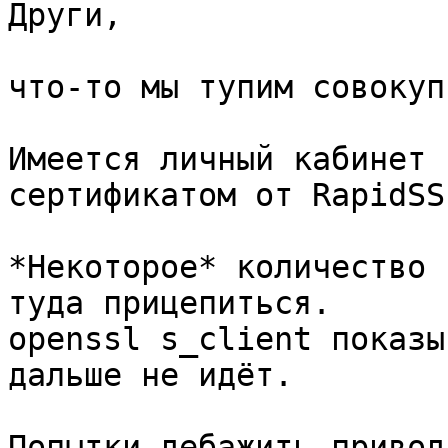
Други,

что-то мы тупим совокуп
Имеется личный кабинет 
сертификатом от RapidSSL
*Некоторое* количество 
туда прицепиться. 

openssl s_client показы
дальше не идёт.

Попытки дебажить привод