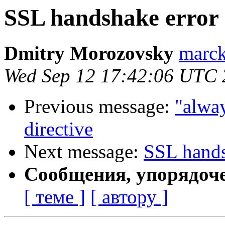
SSL handshake error
Dmitry Morozovsky
marck 
Wed Sep 12 17:42:06 UTC
Previous message:
"alway
directive
Next message:
SSL hands
Сообщения, упорядоч
[ теме ]
[ автору ]