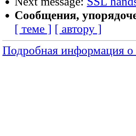
Next message:
SSL hands
Сообщения, упорядоч
[ теме ]
[ автору ]
Подробная информация о 