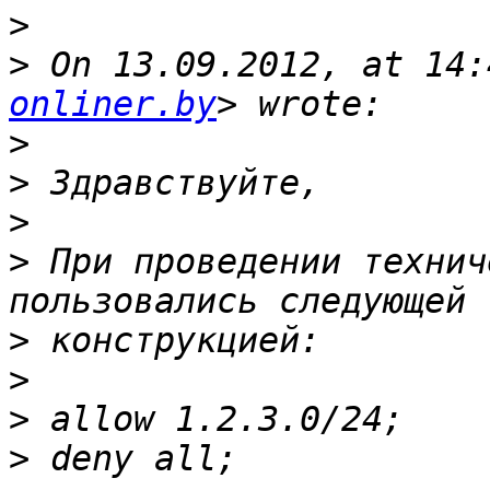
>
>
 On 13.09.2012, at 14:
onliner.by
>
>
>
>
 При проведении технич
>
>
>
>