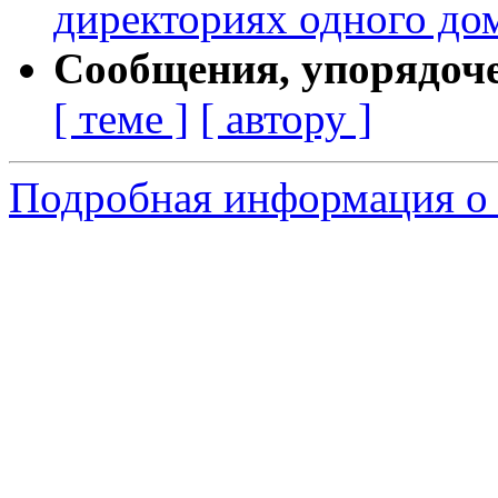
директориях одного до
Сообщения, упорядоч
[ теме ]
[ автору ]
Подробная информация о 