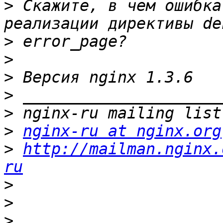
>
 Скажите, в чем ошибка
>
>
>
>
>
>
nginx-ru at nginx.org
>
http://mailman.nginx.
ru
>
>
>