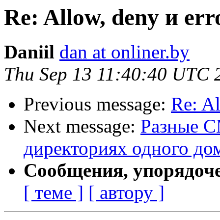
Re: Allow, deny и er
Daniil
dan at onliner.by
Thu Sep 13 11:40:40 UTC 
Previous message:
Re: A
Next message:
Разные CM
директориях одного до
Сообщения, упорядоч
[ теме ]
[ автору ]