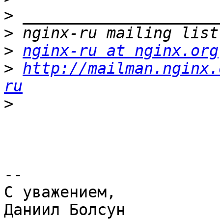
>
>
>
nginx-ru at nginx.org
>
http://mailman.nginx.
ru
>
-- 

С уважением,

Даниил Болсун
