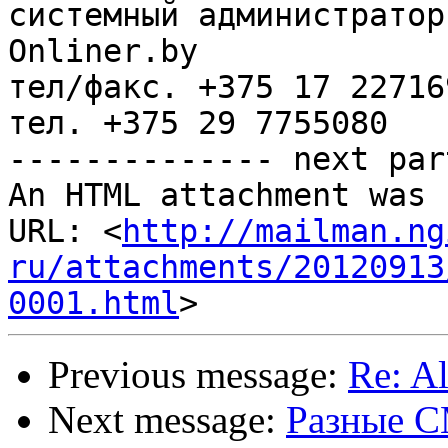
системный администратор

Onliner.by

тел/факс. +375 17 227169
тел. +375 29 7755080

-------------- next par
An HTML attachment was 
URL: <
http://mailman.ng
ru/attachments/20120913
0001.html
Previous message:
Re: A
Next message:
Разные CM