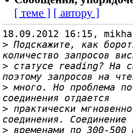
[ теме ]
[ автору ]
18.09.2012 16:15, mikha
>
 Подскажите, как борот
>
 статуcе reading? На с
>
 много. Но проблема по
>
 практически мгновенно
>
 временами по 300-500 