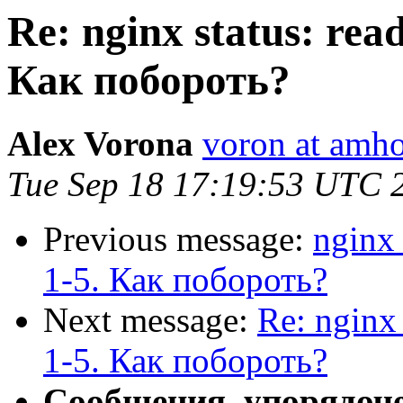
Re: nginx status: read
Как побороть?
Alex Vorona
voron at amho
Tue Sep 18 17:19:53 UTC 
Previous message:
nginx 
1-5. Как побороть?
Next message:
Re: nginx 
1-5. Как побороть?
Сообщения, упорядоч