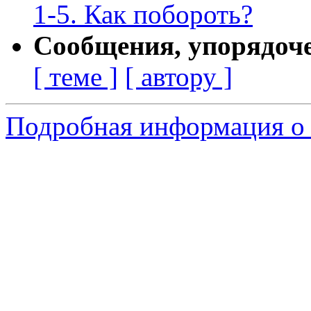
1-5. Как побороть?
Сообщения, упорядоч
[ теме ]
[ автору ]
Подробная информация о 