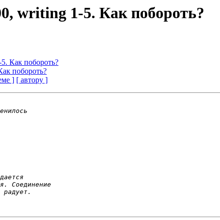
00, writing 1-5. Как побороть?
 1-5. Как побороть?
. Как побороть?
еме ]
[ автору ]