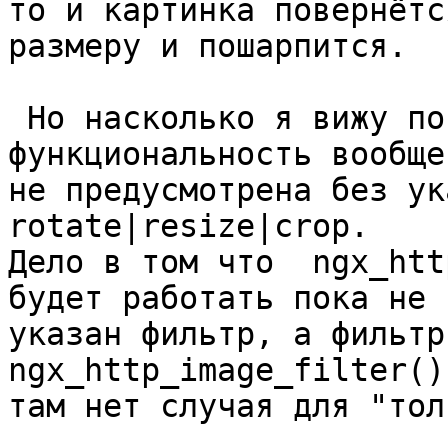
то и картинка повернётс
размеру и пошарпится.

 Но насколько я вижу по исходному коду такая 
функциональность вообще

не предусмотрена без ук
rotate|resize|crop.

Дело в том что  ngx_htt
будет работать пока не

указан фильтр, а фильтр
ngx_http_image_filter() 
там нет случая для "тол