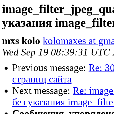
image_filter_jpeg_qua
указания image_filter
mxs kolo
kolomaxes at gma
Wed Sep 19 08:39:31 UTC
Previous message:
Re: 3
страниц сайта
Next message:
Re: image
без указания image_filter
Сообщения, упорядоч