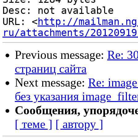
Desc: not available

URL: <
http://mailman.ng
ru/attachments/20120919
Previous message:
Re: 3
страниц сайта
Next message:
Re: image
без указания image_filter
Сообщения, упорядоч
[ теме ]
[ автору ]