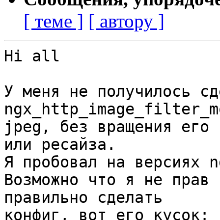
[ теме ]
[ автору ]
Hi all

У меня не получилось сд
ngx_http_image_filter_m
jpeg, без вращения его

или ресайза.

Я пробовал на версиях n
Возможно что я не прав 
правильно сделать

конфиг, вот его кусок:
