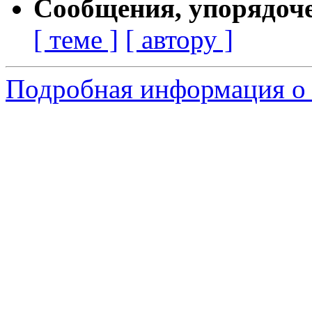
Сообщения, упорядоч
[ теме ]
[ автору ]
Подробная информация о 