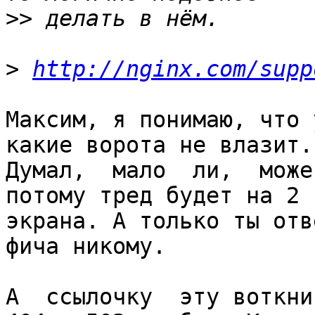
>>
>
http://nginx.com/supp
Максим, я понимаю, что 
какие ворота не влазит.

Думал,  мало  ли,  може
потому тред будет на 2

экрана. А только ты отв
фича никому.

А  ссылочку  эту воткни