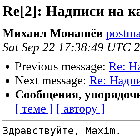
Re[2]: Надписи на 
Михаил Монашёв
postmas
Sat Sep 22 17:38:49 UTC 
Previous message:
Re: Н
Next message:
Re: Надп
Сообщения, упорядоч
[ теме ]
[ автору ]
Здравствуйте, Maxim.
